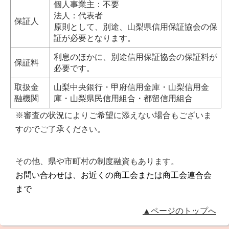
個人事業主：不要
法人：代表者
保証人
原則として、別途、山梨県信用保証協会の保
証が必要となります。
利息のほかに、別途信用保証協会の保証料が
保証料
必要です。
取扱金
山梨中央銀行・甲府信用金庫・山梨信用金
融機関
庫・山梨県民信用組合・都留信用組合
※審査の状況によりご希望に添えない場合もございま
すのでご了承ください。
その他、県や市町村の制度融資もあります。
お問い合わせは、お近くの商工会または商工会連合会
まで
▲ページのトップへ