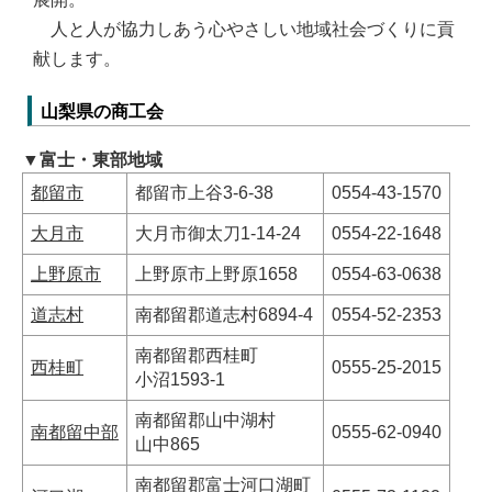
人と人が協力しあう心やさしい地域社会づくりに貢
献します。
山梨県の商工会
▼富士・東部地域
都留市
都留市上谷3-6-38
0554-43-1570
大月市
大月市御太刀1-14-24
0554-22-1648
上野原市
上野原市上野原1658
0554-63-0638
道志村
南都留郡道志村6894-4
0554-52-2353
南都留郡西桂町
西桂町
0555-25-2015
小沼1593-1
南都留郡山中湖村
南都留中部
0555-62-0940
山中865
南都留郡富士河口湖町