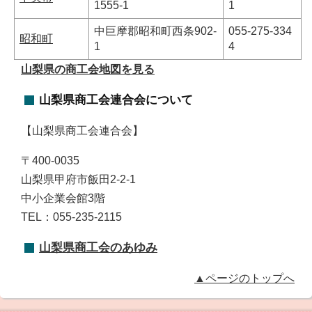
1555-1
1
中巨摩郡昭和町西条902-
055-275-334
昭和町
1
4
山梨県の商工会地図を見る
山梨県商工会連合会について
【山梨県商工会連合会】
〒400-0035
山梨県甲府市飯田2-2-1
中小企業会館3階
TEL：055-235-2115
山梨県商工会のあゆみ
▲ページのトップへ