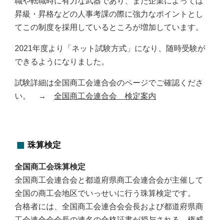
職や転職時に有力な武器であり、また企業によっては
昇級・昇格などの人事考課の際に強力なポイントとし
てこの制度を採用しているところが増加しています。
2021年度より「ネット試験方式」になり、随時受験が
できるようになりました。
試験詳細は全国商工会連合会のページでご確認くださ
い。 →
全国商工会連合会 検定案内
珠算検定
全国商工会珠算検定
全国商工会連合会と都道府県商工会連合会が主催して
全国の商工会地区でいっせいに行う珠算検定です。
合格者には、全国商工会連合会会長および都道府県商
工会連合会会長の連名の合格証書が授与される、権威